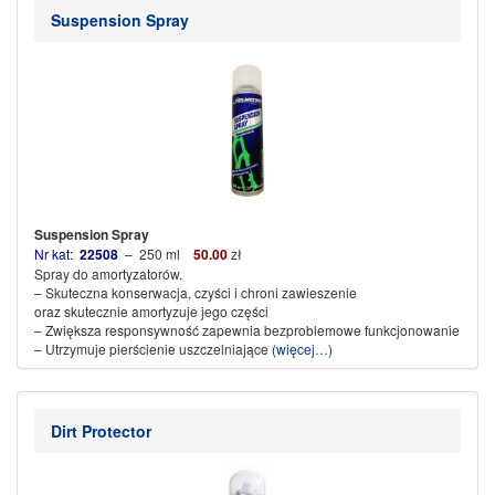
Suspension Spray
Suspension Spray
Nr kat:
22508
– 250 ml
50.00
zł
Spray do amortyzatorów.
– Skuteczna konserwacja, c
zyści i chroni zawieszenie
oraz skutecznie amortyzuje jego części
– Zwiększa responsywność
zapewnia bezproblemowe funkcjonowanie
– Utrzymuje pierścienie uszczelniające
(więcej…)
Dirt Protector