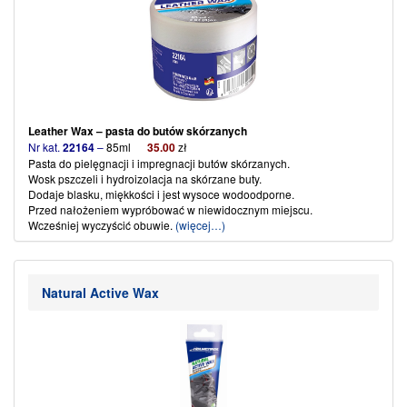
Leather Wax – pasta do butów
skórzanych
Nr kat.
22164
–
85ml
35
.
00
zł
Pasta do pielęgnacji i impregnacji butów skórzanych.
Wosk pszczeli i hydroizolacja na skórzane buty.
Dodaje blasku, miękkości i jest wysoce wodoodporne.
Przed nałożeniem wypróbować w niewidocznym miejscu.
Wcześniej wyczyścić obuwie.
(więcej…)
Natural Active Wax