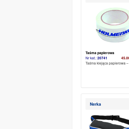
Taśma papierowa
Nr kat.:
20741
45.0
Taśma klejąca papierowa –
Nerka