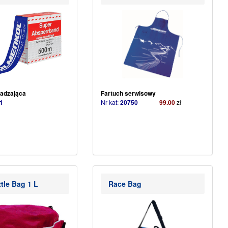
adzająca
Fartuch serwisowy
1
Nr kat:
20750
99.00
zł
tle Bag 1 L
Race Bag