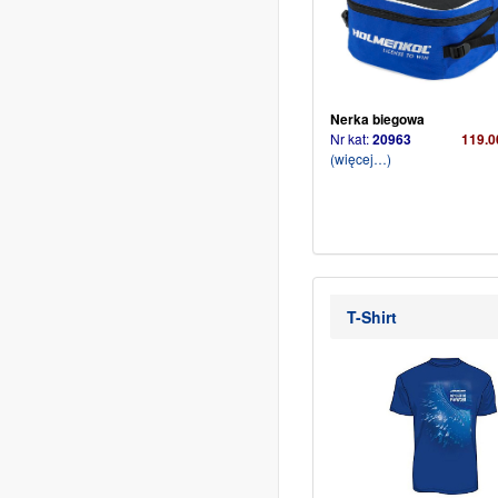
Nerka biegowa
Nr kat:
20963
119.0
(więcej…)
T-Shirt