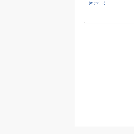
(więcej…)