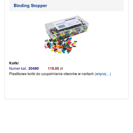
Binding Stopper
Kołki
Numer kat.:
20490
119.00
zł
Plastikowe kołki do uzupełniania otworów w nartach
(więcej…)