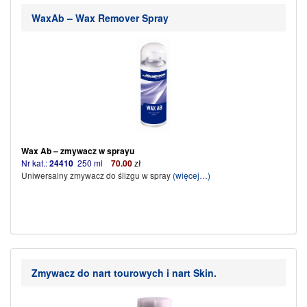
WaxAb – Wax Remover Spray
Wax Ab – zmywacz w sprayu
Nr kat.:
24410
250 ml
70
.00
zł
Uniwersalny zmywacz do ślizgu w spray
(więcej…)
Zmywacz do nart tourowych i nart Skin.