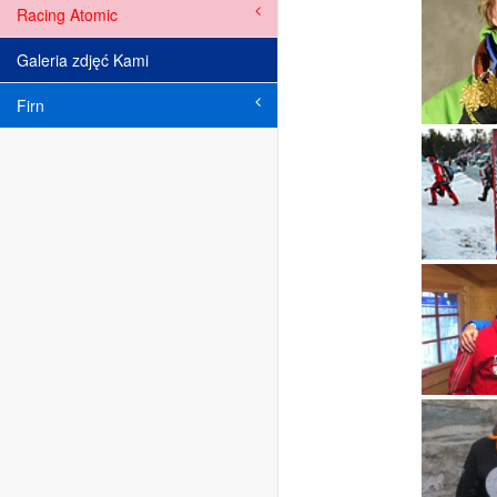
Racing Atomic
Galeria zdjęć Kami
Firn