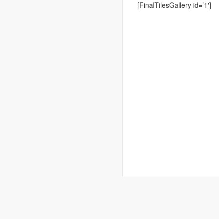
[FinalTilesGallery id=’1′]
Kontakt